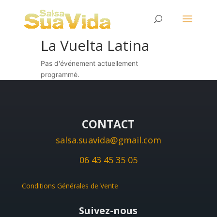
La Vuelta Latina
Pas d'événement actuellement
programmé.
CONTACT
salsa.suavida@gmail.com
06 43 45 35 05
Conditions Générales de Vente
Suivez-nous