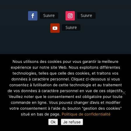
Suivre
Suivre
Suivre
Nous utilisons des cookies pour vous garantir la meilleure
expérience sur notre site Web. Nous exploitons différentes
technologies, telles que celle des cookies, et traitons vos
données à caractère personnel. Cliquez ci-dessous si vous
© 2018 Salsa SuaVida - Tous droits réservés | Design
consentez à l’utilisation de cette technologie et au traitement
–
Gartan Design
de vos données à caractère personnel en vue de ces objectifs.
Veuillez noter que le consentement est obligatoire pour toute
commande en ligne. Vous pouvez changer d’avis et modifier
votre consentement à l'aide du bouton "gestion des cookies"
situé en bas de page.
Politique de confidentialité
Ok
Je refuse