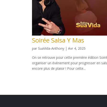
Soirée Salsa Y Mas
par
SuaVida-Anthony
|
Avr 4, 2025
On se retrouve pour cette première édition Soiré
organiser un événement pour progresser en sal
encore plus de plaisir ! Pour cette...