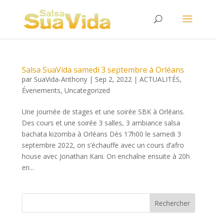
Salsa SuaVida samedi 3 septembre à Orléans
par
SuaVida-Anthony
|
Sep 2, 2022
|
ACTUALITÉS
,
Évenements
,
Uncategorized
Une journée de stages et une soirée SBK à Orléans.
Des cours et une soirée 3 salles, 3 ambiance salsa
bachata kizomba à Orléans Dès 17h00 le samedi 3
septembre 2022, on s’échauffe avec un cours d’afro
house avec Jonathan Kani. On enchaîne ensuite à 20h
en...
Rechercher