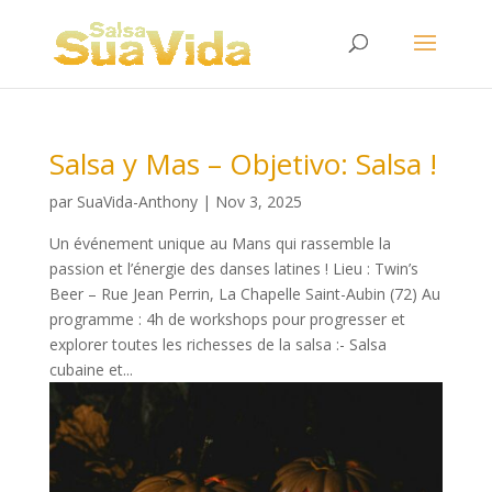
Salsa y Mas – Objetivo: Salsa !
par
SuaVida-Anthony
|
Nov 3, 2025
Un événement unique au Mans qui rassemble la
passion et l’énergie des danses latines ! Lieu : Twin’s
Beer – Rue Jean Perrin, La Chapelle Saint-Aubin (72) Au
programme : 4h de workshops pour progresser et
explorer toutes les richesses de la salsa :- Salsa
cubaine et...