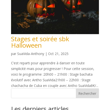
Stages et soirée sbk
Halloween
par
SuaVida-Anthony
|
Oct 21, 2025
C’est reparti pour apprendre à danser en toute
simplicité mais pour progresser ! Pour cette session,
voici le programme :20h00 – 21h00 : Stage bachata
évolutif avec Antho SuaVida21h00 – 22h00 : Stage
chachacha de Cuba en couple avec Antho SuaVida8€/...
Rechercher
Les derniers articles