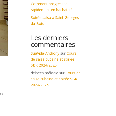
Comment progresser
rapidement en bachata ?
Soirée salsa à Saint-Georges-
du-Bois
Les derniers
commentaires
SuaVida-Anthony
sur
Cours
de salsa cubaine et soirée
SBK 2024/2025
delpech mélodie
sur
Cours de
salsa cubaine et soirée SBK
2024/2025
des