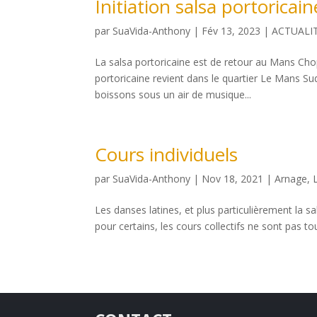
Initiation salsa portoricai
par
SuaVida-Anthony
|
Fév 13, 2023
|
ACTUALI
La salsa portoricaine est de retour au Mans Cho
portoricaine revient dans le quartier Le Mans Su
boissons sous un air de musique...
Cours individuels
par
SuaVida-Anthony
|
Nov 18, 2021
|
Arnage
,
Les danses latines, et plus particulièrement la s
pour certains, les cours collectifs ne sont pas touj