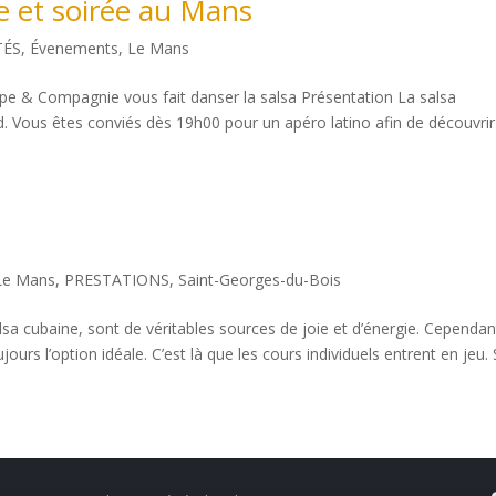
ne et soirée au Mans
TÉS
,
Évenements
,
Le Mans
pe & Compagnie vous fait danser la salsa Présentation La salsa
d. Vous êtes conviés dès 19h00 pour un apéro latino afin de découvrir
Le Mans
,
PRESTATIONS
,
Saint-Georges-du-Bois
alsa cubaine, sont de véritables sources de joie et d’énergie. Cependan
ours l’option idéale. C’est là que les cours individuels entrent en jeu. Si