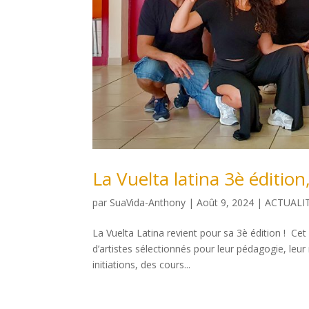
La Vuelta latina 3è éditio
par
SuaVida-Anthony
|
Août 9, 2024
|
ACTUALI
La Vuelta Latina revient pour sa 3è édition ! C
d’artistes sélectionnés pour leur pédagogie, leu
initiations, des cours...