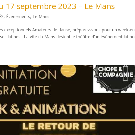
u 17 septembre 2023 – Le Mans
ÉS
,
Évenements
,
Le Mans
tes exceptionnels Amateurs de danse, préparez-vous pour un week-e
s latines ! La ville du Mans devient le théâtre d’un événement latino