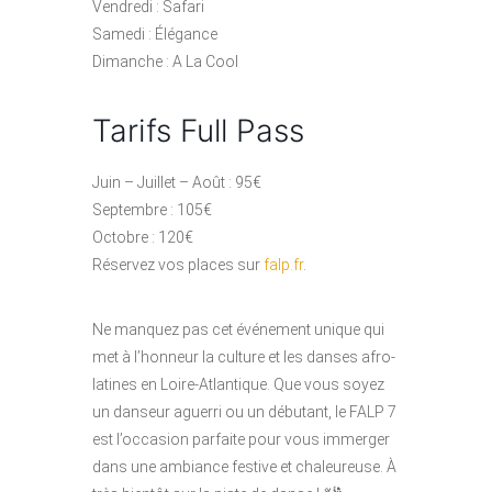
Vendredi : Safari
Samedi : Élégance
Dimanche : A La Cool
Tarifs Full Pass
Juin – Juillet – Août : 95€
Septembre : 105€
Octobre : 120€
Réservez vos places sur
falp.fr
.
Ne manquez pas cet événement unique qui
met à l’honneur la culture et les danses afro-
latines en Loire-Atlantique. Que vous soyez
un danseur aguerri ou un débutant, le FALP 7
est l’occasion parfaite pour vous immerger
dans une ambiance festive et chaleureuse. À