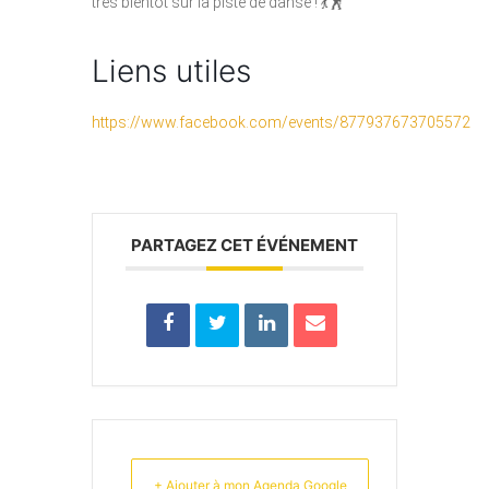
très bientôt sur la piste de danse ! 💃🕺
Liens utiles
https://www.facebook.com/events/877937673705572
PARTAGEZ CET ÉVÉNEMENT
+ Ajouter à mon Agenda Google