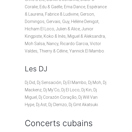
Coralie, Edu & Gaëlle, Ema Dance, Espérance
& Laurena, Fabrice & Ludivine, Gerson,
Domingos, Gervais, Guy, Hélène Denigot,
Hicham El Loco, Julien & Alice, Junior
Kingpiste, Koko & Inès, Miguel & Aleksandra,
Moh Salsa, Nancy, Ricardo Garcia, Victor
Valdes, Thierry & Céline, Yannick El Mambo.
Les DJ
Dj Did, Dj Sensación, Dj El Mambo, Dj Moh, Dj
Mackenz, Dj My’Co, Dj El Loco, Dj Kin, Dj
Miguel, Dj Corazón Coração, Dj Will Van
Hype, Dj Ast, Dj Clemzo, Dj Gmt Akatsuki.
Concerts cubains