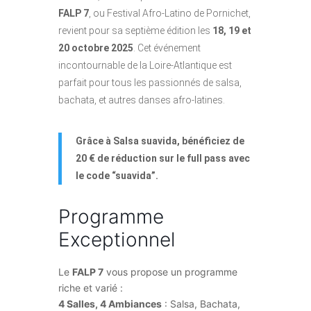
FALP 7
, ou Festival Afro-Latino de Pornichet,
revient pour sa septième édition les
18, 19 et
20 octobre 2025
. Cet événement
incontournable de la Loire-Atlantique est
parfait pour tous les passionnés de salsa,
bachata, et autres danses afro-latines.
Grâce à Salsa suavida, bénéficiez de
20 € de réduction sur le full pass avec
le code “suavida”.
Programme
Exceptionnel
Le
FALP 7
vous propose un programme
riche et varié :
4 Salles, 4 Ambiances
: Salsa, Bachata,