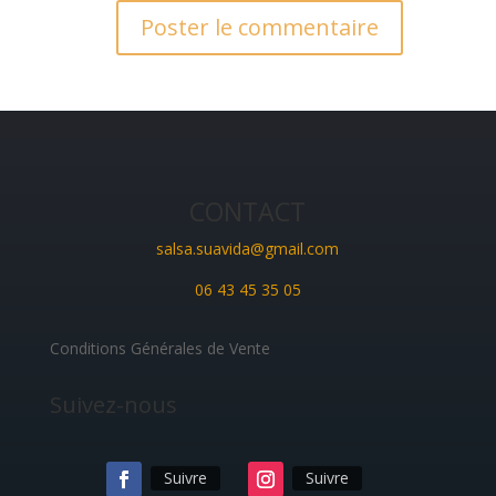
CONTACT
salsa.suavida@gmail.com
06 43 45 35 05
Conditions Générales de Vente
Suivez-nous
Suivre
Suivre