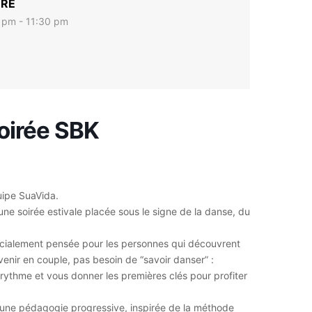
RE
 pm - 11:30 pm
soirée SBK
uipe SuaVida.
une soirée estivale placée sous le signe de la danse, du
pécialement pensée pour les personnes qui découvrent
venir en couple, pas besoin de “savoir danser” :
 le rythme et vous donner les premières clés pour profiter
 une pédagogie progressive, inspirée de la méthode