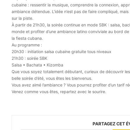
cubaine : ressentir la musique, comprendre la connexion, appr
ambiance détendue. L’idée n’est pas de faire compliqué, mais
sur la piste.
À partir de 21h30, la soirée continue en mode SBK : salsa, ba
monde et profiter d’une ambiance latino conviviale au bord de
la fiesta cubana.
Au programme :
20h30 : initiation salsa cubaine gratuite tous niveaux
21h30 : soirée SBK
Salsa • Bachata • Kizomba
Que vous soyez totalement débutant, curieux de découvrir les
belle soirée d’été, vous êtes les bienvenus.
Vous avez aimé l’ambiance ? Vous pourrez profiter d’un tarif réd
Venez comme vous êtes, repartez avec le sourire.
PARTAGEZ CET 