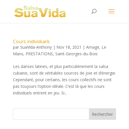
Cours individuels
par
SuaVida-Anthony
|
Nov 18, 2021
|
Arnage
,
Le
Mans
,
PRESTATIONS
,
Saint-Georges-du-Bois
Les danses latines, et plus particulièrement la salsa
cubaine, sont de véritables sources de joie et d’énergie.
Cependant, pour certains, les cours collectifs ne sont
pas toujours l’option idéale. C’est là que les cours
individuels entrent en jeu. Si...
Rechercher