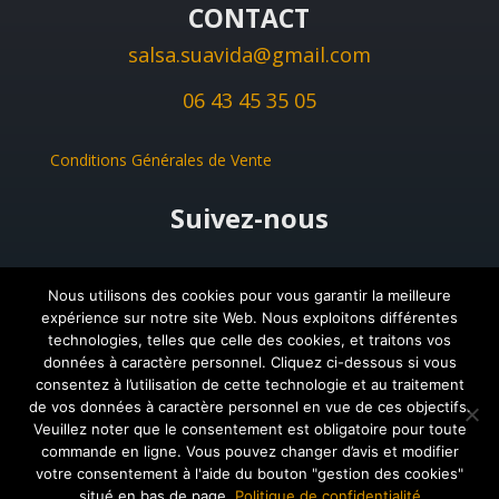
CONTACT
salsa.suavida@gmail.com
06 43 45 35 05
Conditions Générales de Vente
Suivez-nous
Suivre
Suivre
Nous utilisons des cookies pour vous garantir la meilleure
expérience sur notre site Web. Nous exploitons différentes
Suivre
technologies, telles que celle des cookies, et traitons vos
données à caractère personnel. Cliquez ci-dessous si vous
consentez à l’utilisation de cette technologie et au traitement
de vos données à caractère personnel en vue de ces objectifs.
Veuillez noter que le consentement est obligatoire pour toute
commande en ligne. Vous pouvez changer d’avis et modifier
votre consentement à l'aide du bouton "gestion des cookies"
© 2018 Salsa SuaVida - Tous droits réservés | Design
situé en bas de page.
Politique de confidentialité